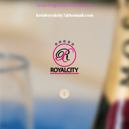
Tienes Preguntas? Contáctanos
hotelroyalcity7@hotmail.com