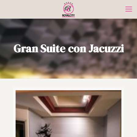
Gran Suite con Jacuzzi